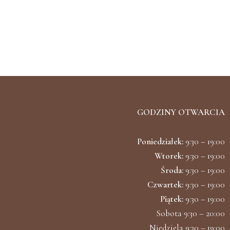
GODZINY OTWARCIA
Poniedziałek:
9:30 – 19:00
Wtorek:
9:30 – 19:00
Środa:
9:30 – 19:00
Czwartek:
9:30 – 19:00
Piątek:
9:30 – 19:00
Sobota 9:30 – 20:00
Niedziela 9:30 – 19:00