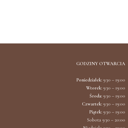
GODZINY OTWARCIA
Poniedziałek:
9:30 – 19:00
Wtorek:
9:30 – 19:00
Środa:
9:30 – 19:00
Czwartek:
9:30 – 19:00
Piątek:
9:30 – 19:00
Sobota 9:30 – 20:00
Niedziela 9:30 – 19:00