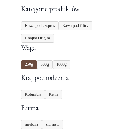
Kategorie produktów
Kawa pod ekspres
Kawa pod filtry
Unique Origins
Waga
250g
500g
1000g
Kraj pochodzenia
Kolumbia
Kenia
Forma
mielona
ziarnista