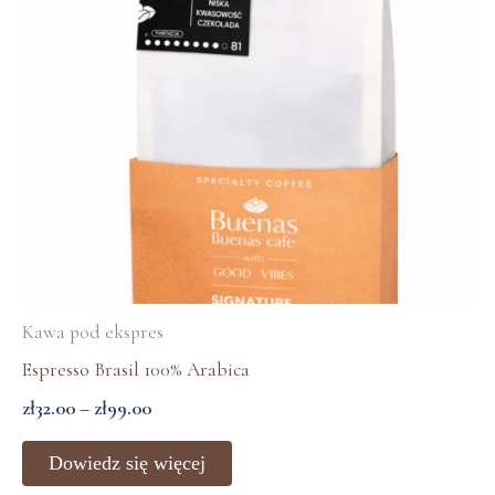
Kawa pod ekspres
Espresso Brasil 100% Arabica
zł
32.00
–
zł
99.00
Dowiedz się więcej