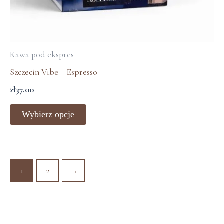
Kawa pod ekspres
Szczecin Vibe – Espresso
zł
37.00
Wybierz opcje
1
2
→