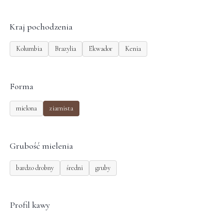
Kraj pochodzenia
Kolumbia
Brazylia
Ekwador
Kenia
Forma
mielona
ziarnista
Grubość mielenia
bardzo drobny
średni
gruby
Profil kawy