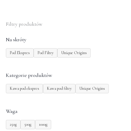
Filtry produktów
Na skróty
Pod Ekspres
Pod Filtry
Unique Origins
Kategorie produktów
Kawa pod ekspres
Kawa pod filtry
Unique Origins
Waga
250g
500g
1000g