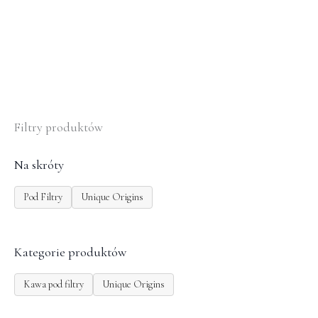
na
stronie
produktu
Filtry produktów
Na skróty
Pod Filtry
Unique Origins
Kategorie produktów
Kawa pod filtry
Unique Origins