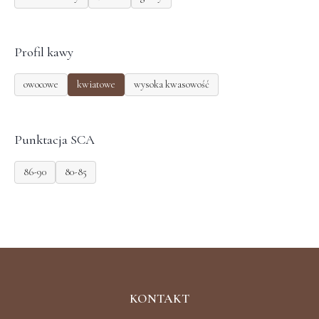
Profil kawy
owocowe
kwiatowe
wysoka kwasowość
Punktacja SCA
86-90
80-85
KONTAKT