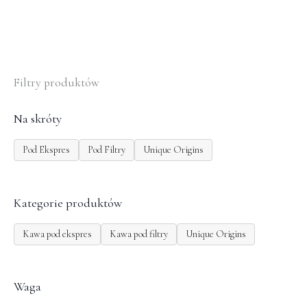
Filtry produktów
Na skróty
Pod Ekspres
Pod Filtry
Unique Origins
Kategorie produktów
Kawa pod ekspres
Kawa pod filtry
Unique Origins
Waga