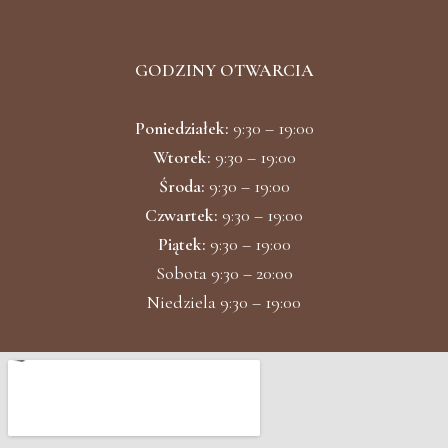
o
r
k
a
m
GODZINY OTWARCIA
Poniedziałek:
9:30 – 19:00
Wtorek:
9:30 – 19:00
Środa:
9:30 – 19:00
Czwartek:
9:30 – 19:00
Piątek:
9:30 – 19:00
Sobota 9:30 – 20:00
Niedziela 9:30 – 19:00