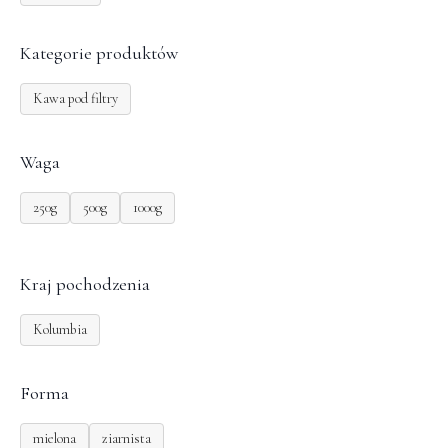
Kategorie produktów
Kawa pod filtry
Waga
250g
500g
1000g
Kraj pochodzenia
Kolumbia
Forma
mielona
ziarnista