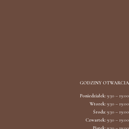
GODZINY OTWARCIA
Poniedziałek:
9:30 – 19:00
Wtorek:
9:30 – 19:00
Środa:
9:30 – 19:00
Czwartek:
9:30 – 19:00
Piątek:
9:30 – 19:00