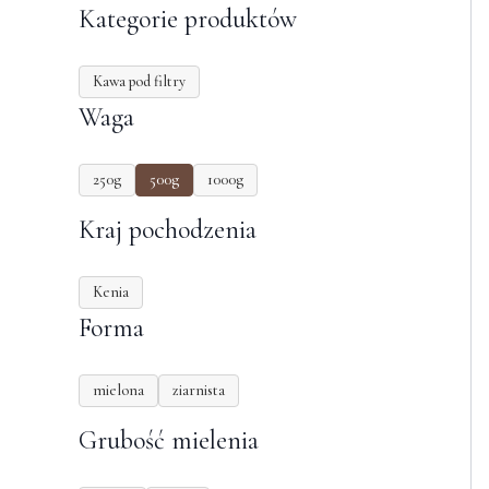
Kategorie produktów
Kawa pod filtry
Waga
250g
500g
1000g
Kraj pochodzenia
Kenia
Forma
mielona
ziarnista
Grubość mielenia