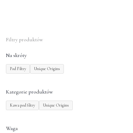
produktu
Filtry produktów
Na skróty
Pod Filtry
Unique Origins
Kategorie produktów
Kawa pod filtry
Unique Origins
Waga