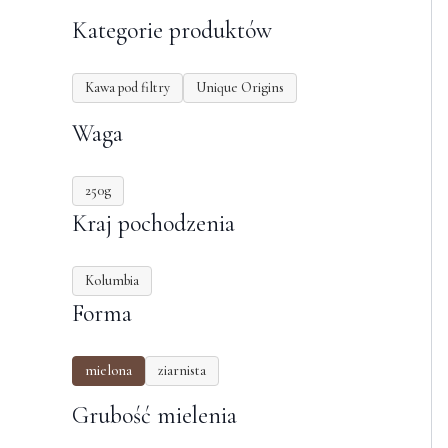
Kategorie produktów
Kawa pod filtry
Unique Origins
Waga
250g
Kraj pochodzenia
Kolumbia
Forma
mielona
ziarnista
Grubość mielenia