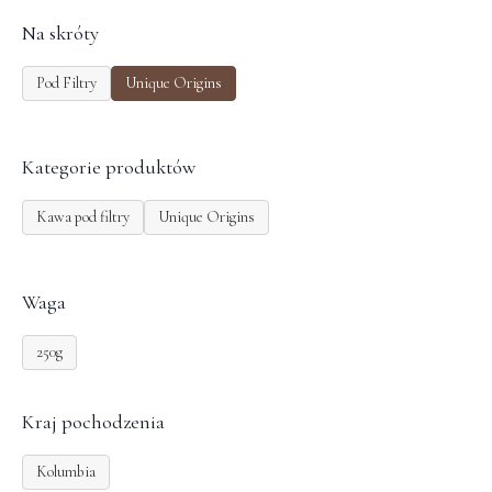
Na skróty
Pod Filtry
Unique Origins
Kategorie produktów
Kawa pod filtry
Unique Origins
Waga
250g
Kraj pochodzenia
Kolumbia