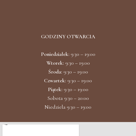
b
a
o
g
o
r
k
a
m
GODZINY OTWARCIA
Poniedziałek:
9:30 – 19:00
Wtorek:
9:30 – 19:00
Środa:
9:30 – 19:00
Czwartek:
9:30 – 19:00
Piątek:
9:30 – 19:00
Sobota 9:30 – 20:00
Niedziela 9:30 – 19:00