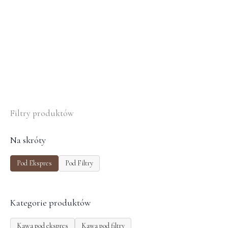
Filtry produktów
Na skróty
Pod Ekspres
Pod Filtry
Kategorie produktów
Kawa pod ekspres
Kawa pod filtry