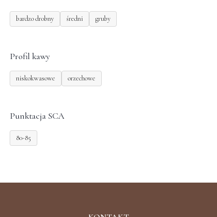
bardzo drobny
średni
gruby
Profil kawy
niskokwasowe
orzechowe
Punktacja SCA
80-85