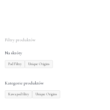
stronie
produktu
Filtry produktów
Na skróty
Pod Filtry
Unique Origins
Kategorie produktów
Kawa pod filtry
Unique Origins