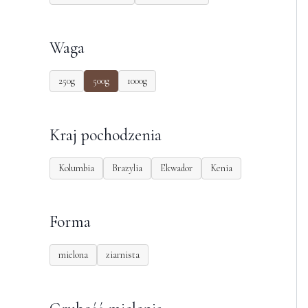
Waga
250g
500g
1000g
Kraj pochodzenia
Kolumbia
Brazylia
Ekwador
Kenia
Forma
mielona
ziarnista