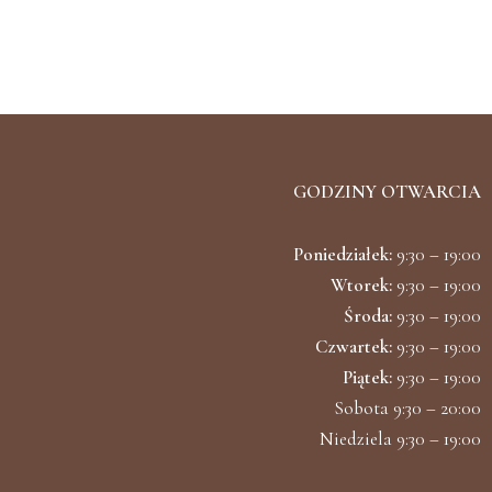
GODZINY OTWARCIA
Poniedziałek:
9:30 – 19:00
Wtorek:
9:30 – 19:00
Środa:
9:30 – 19:00
Czwartek:
9:30 – 19:00
Piątek:
9:30 – 19:00
Sobota 9:30 – 20:00
Niedziela 9:30 – 19:00