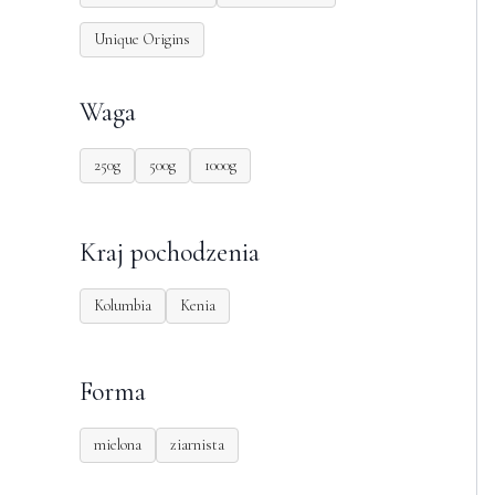
Unique Origins
Waga
250g
500g
1000g
Kraj pochodzenia
Kolumbia
Kenia
Forma
mielona
ziarnista