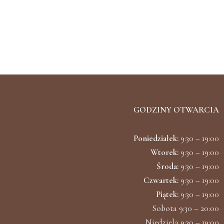
GODZINY OTWARCIA
Poniedziałek:
9:30 – 19:00
Wtorek:
9:30 – 19:00
Środa:
9:30 – 19:00
Czwartek:
9:30 – 19:00
Piątek:
9:30 – 19:00
Sobota 9:30 – 20:00
Niedziela 9:30 – 19:00