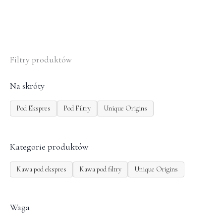
Filtry produktów
Na skróty
Pod Ekspres
Pod Filtry
Unique Origins
Kategorie produktów
Kawa pod ekspres
Kawa pod filtry
Unique Origins
Waga