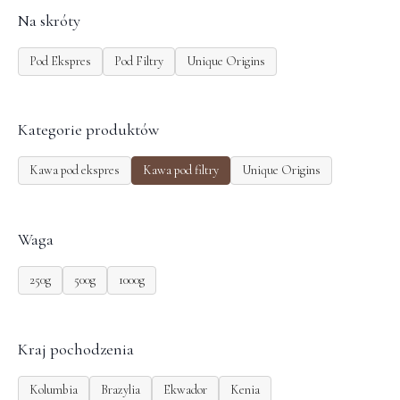
Na skróty
Pod Ekspres
Pod Filtry
Unique Origins
Kategorie produktów
Kawa pod ekspres
Kawa pod filtry
Unique Origins
Waga
250g
500g
1000g
Kraj pochodzenia
Kolumbia
Brazylia
Ekwador
Kenia